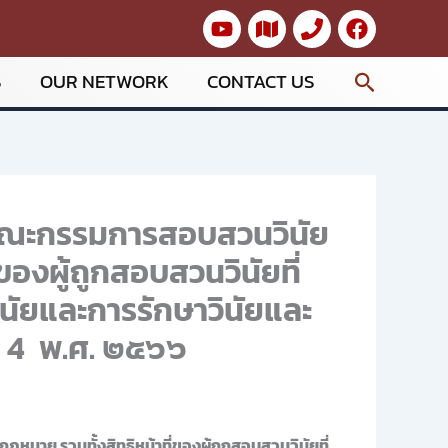
Search
S
OUR NETWORK
CONTACT US
ป็นคณะกรรมการสอบสวนวินัย
องผู้ถูกสอบสวนวินัยที่
วินัยและการรักษาวินัยและ
ี่ 4 พ.ศ. ๒๕๖๖
ฎหมาย รวมทั้งสิทธิหน้าที่ของผู้ถูกสอบสวนวินัยที่