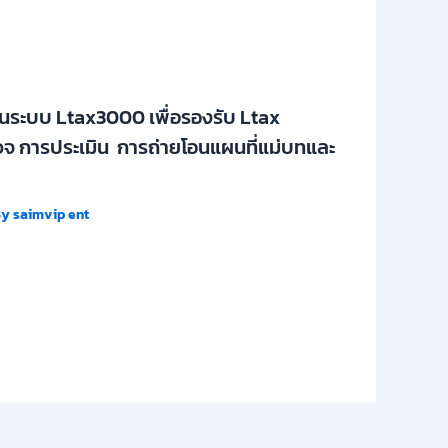
ในระบบ Ltax3000 เพื่อรองรับ Ltax
จ การประเมิน การถ่ายโอนแผนที่แม่บทและ
By
saimvip ent