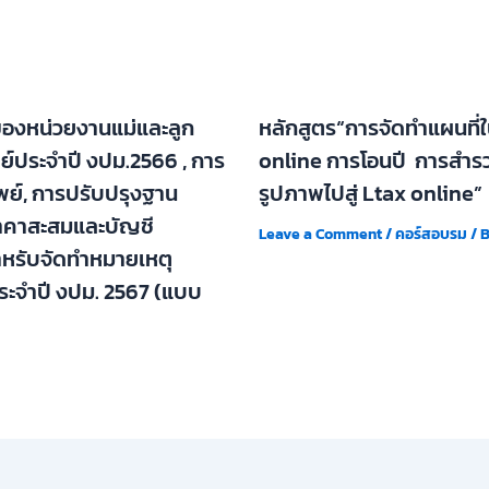
์ของหน่วยงานแม่และลูก
หลักสูตร“การจัดทำแผนที่
์ประจำปี งปม.2566 , การ
online การโอนปี การสำรว
ัพย์, การปรับปรุงฐาน
รูปภาพไปสู่ Ltax online”
ราคาสะสมและบัญชี
Leave a Comment
/
คอร์สอบรม
/ 
สำหรับจัดทำหมายเหตุ
ระจำปี งปม. 2567 (แบบ